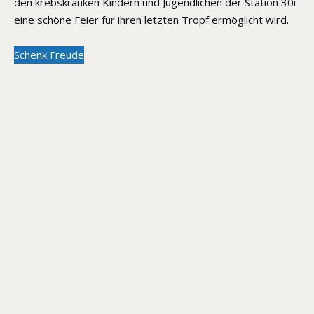
den krebskranken Kindern und Jugendlichen der Station 30i
eine schöne Feier für ihren letzten Tropf ermöglicht wird.
Schenk Freude