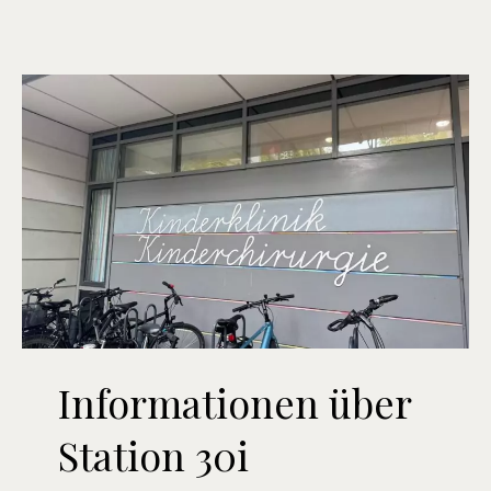
Informationen über
Station 30i