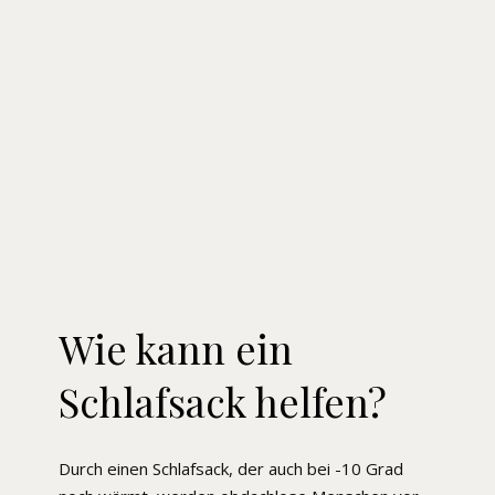
Wie kann ein
Schlafsack helfen?
Durch einen Schlafsack, der auch bei -10 Grad