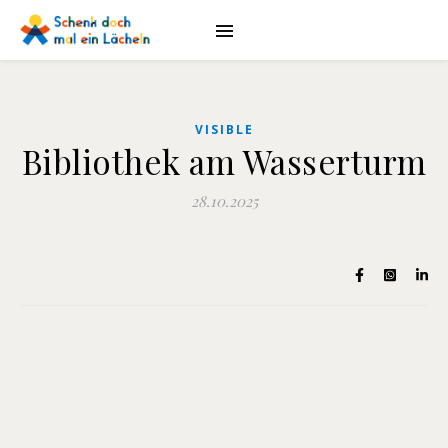
VISIBLE
Bibliothek am Wasserturm
28.10.2025