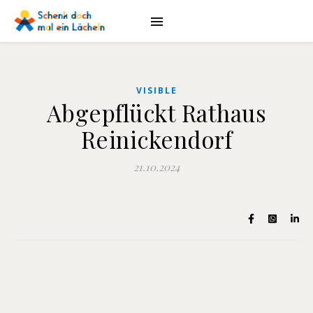
VISIBLE
Abgepflückt Rathaus
Reinickendorf
21.10.2024