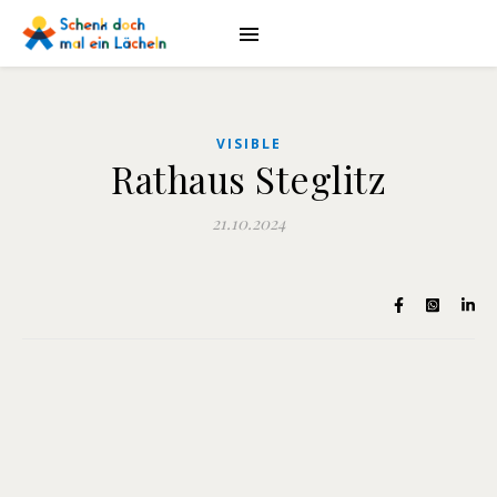
VISIBLE
Rathaus Steglitz
21.10.2024